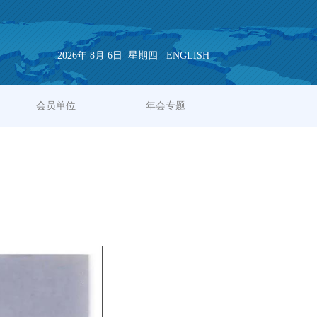
2026
年
8
月
6
日
星期四
ENGLISH
会员单位
年会专题