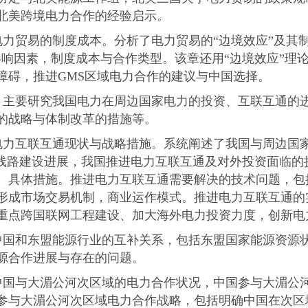
北美跨境电力合作的经验启示。
力贸易的制度成本。分析了电力贸易的“边境效应”及其
影响因素，制度成本与合作类型。该章还用“边境效应”理
障碍，推进
GMS
区域电力合作的建议与中国选择。
，主要研究我国电力在周边国家电力的投资、互联互通的
的战略与体制改革的措施等。
电力互联互通现状与战略措施。系统阐述了我国与周边国
境线路建设进展，我国推进电力互联互通及对外投资面临的
、具体措施。推进电力互联互通需要解决的技术问题，包
形成市场交易机制，商业运作模式。推进电力互联互通的
重点跨国联网工程建设、加大海外电力投资力度，创新电
中国和东盟能源行业的互补关系，包括东盟国家能源资源
源合作进展与存在的问题。
中国与大湄公河次区域的电力合作状况，中国参与大湄公
参与大湄公河次区域电力合作战略，包括明确中国在次区