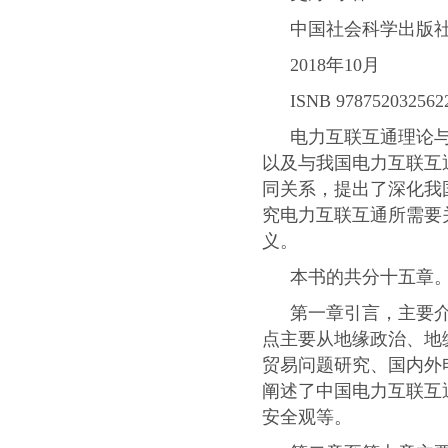
中国社会科学出版
2018
年
10
月
ISNB 978752032562
电力互联互通理论
以及与我国电力互联互
同关系，提出了深化我
究电力互联互通所需要
义。
本书的共分十五章
第一章引言，主要
点主要从地缘政治、地
贸易问题研究、国内外
阐述了中国电力互联互
安全观等。