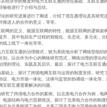
要从经济学的角度对电力互联互通的理论基础、互联互通
经验收进行了介绍与总结。
理论的研究进展进行了阐述，介绍了强互惠理论及其研究
对推进人的合作的意义，等等。
互联网的定义、能源互联网的特性，能源互联网的逻辑架
提升。其中包括生产过程的智能化、生态化、多元化，分
的线上线下一体化等等。
电力互联互通的治理模式，较为系统地分析了网络型组织
区别。以合作为中心的网络研究范式，网络治理的理论内
治理的理论、实践及其启示。最后，探讨了电力互联互通
的基础上，探讨了跨国电网互联与运营的制度安排。研究
协议、电力市场一体化、法律与监管的协调或一体化等。
网互联互通需要解决的问题。
地研究了跨境电力合作的案例。以北美电力合作为例，电
、电源结构与电力贸易情况。探讨了北美电力合作的制度
协定与北美能源工作组，北美三国关于电力贸易的政策规