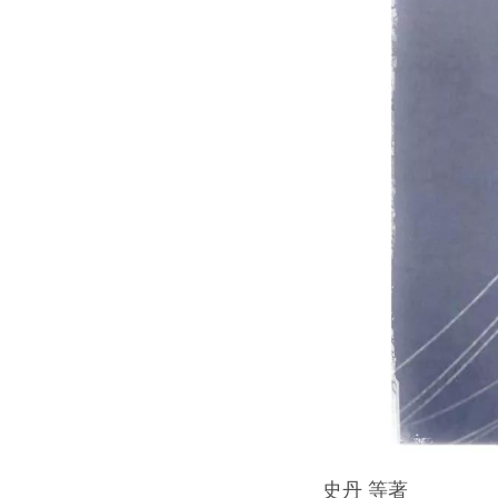
史丹 等著