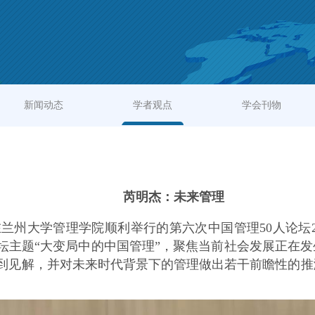
新闻动态
学者观点
学会刊物
芮明杰：未来管理
日，在兰州大学管理学院顺利举行的第六次中国管理50人论坛
坛主题“大变局中的中国管理”，聚焦当前社会发展正在
到见解，并对未来时代背景下的管理做出若干前瞻性的推